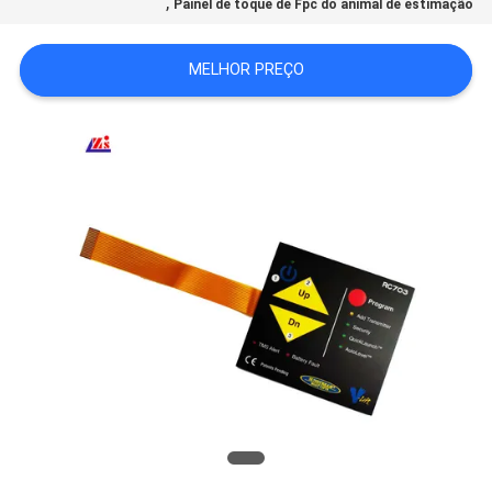
,
Painel de toque de Fpc do animal de estimação
DO
SITE
MELHOR PREÇO
POLÍTICA
DE
PRIVACIDADE