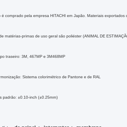
go é comprado pela empresa HITACHI em Japão. Materiais exportados d
 de matérias-primas de uso geral são poliéster (ANIMAL DE ESTIMAÇÃ
po traseiro: 3M, 467MP e 3M468MP
rmonização: Sistema colorimétrico de Pantone e de RAL
as padrão: ±0.10-inch (±0.25mm)