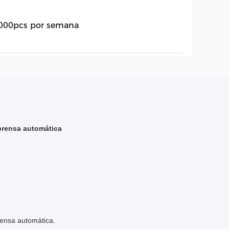
000pcs por semana
prensa automática
rensa automática.