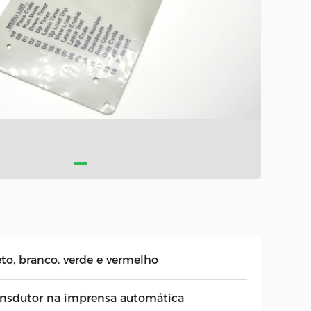
eto, branco, verde e vermelho
ansdutor na imprensa automática