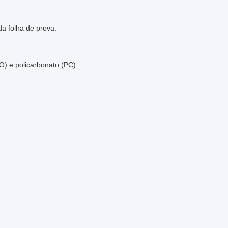
a folha de prova:
O) e policarbonato (PC)