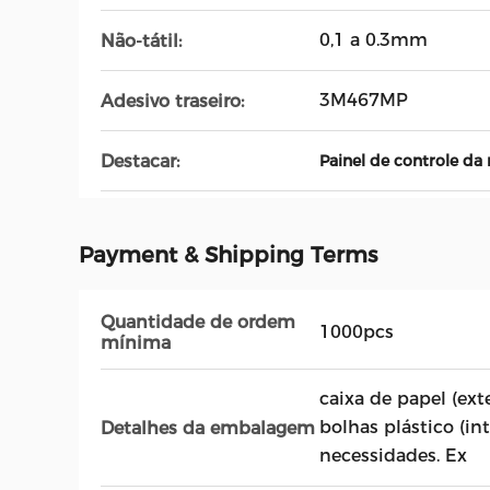
0,1 a 0.3mm
Não-tátil:
3M467MP
Adesivo traseiro:
Destacar:
Painel de controle d
Payment & Shipping Terms
Quantidade de ordem
1000pcs
mínima
caixa de papel (exte
bolhas plástico (in
Detalhes da embalagem
necessidades. Ex