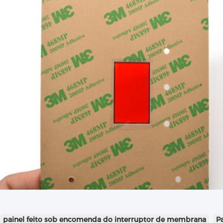
painel feito sob encomenda do interruptor de membrana
P