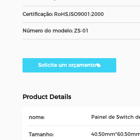
Certificação:
RoHS,ISO9001:2000
Número do modelo:
ZS-01
Solicite um orçamento
Product Details
Painel de Switch 
nome:
40.50mm*60.50m
Tamanho: