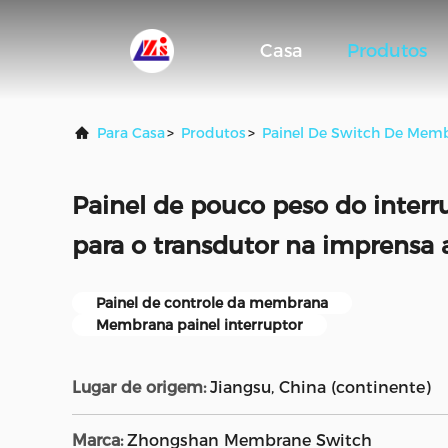
Casa
Produtos
Para Casa
>
Produtos
>
Painel De Switch De Mem
Painel de pouco peso do inter
para o transdutor na imprensa
Painel de controle da membrana
Membrana painel interruptor
Lugar de origem:
Jiangsu, China (continente)
Marca:
Zhongshan Membrane Switch