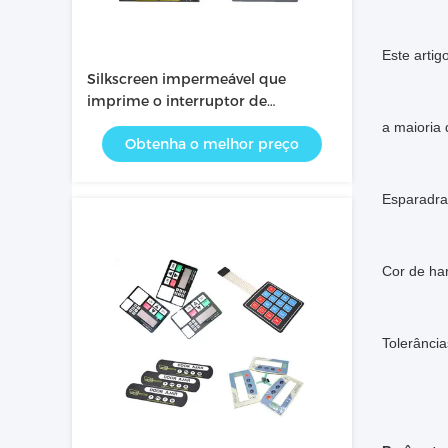
Este arti
Silkscreen impermeável que
imprime o interruptor de
membrana de gravação
a maioria
Obtenha o melhor preço
Esparadra
Cor de ha
Tolerânci