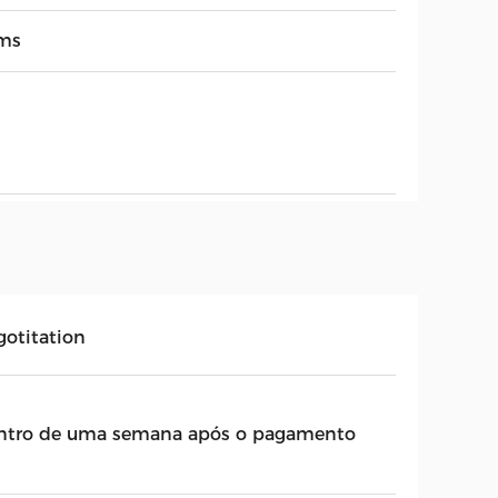
ms
gotitation
ntro de uma semana após o pagamento