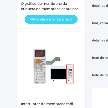
O gráfico da membrana da
detalhes 
etiqueta da membrana cobre para
o controlador remoto
Obtenha o melhor preço
fora, cai
detalhes d
frete de a
frete de m
Interruptor de membrana tátil