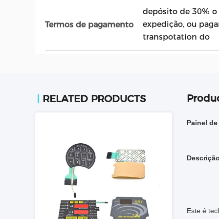
depósito de 30% o 
expedição, ou pag
Termos de pagamento
transpotation do
Produc
RELATED PRODUCTS
Painel de
Descriçã
Este é tec