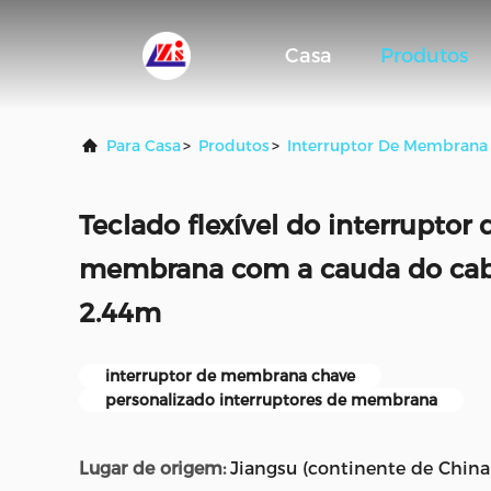
Casa
Produtos
Para Casa
>
Produtos
>
Interruptor De Membrana
Teclado flexível do interruptor 
membrana com a cauda do cab
2.44m
interruptor de membrana chave
personalizado interruptores de membrana
Lugar de origem:
Jiangsu (continente de China