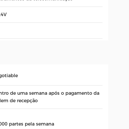
24V
gotiable
ntro de uma semana após o pagamento da
dem de recepção
000 partes pela semana