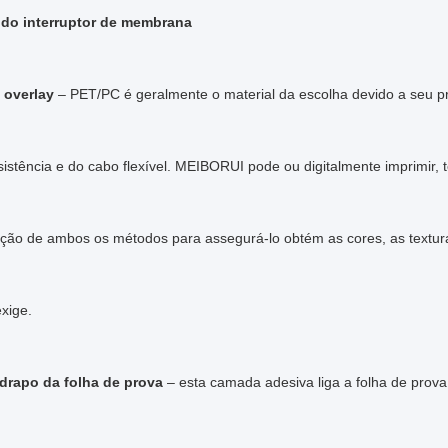
 do interruptor de membrana
 overlay
– PET/PC é geralmente o material da escolha devido a seu 
sistência e do cabo flexível. MEIBORUI pode ou digitalmente imprimir,
ção de ambos os métodos para assegurá-lo obtém as cores, as texturas
exige.
drapo da folha de prova
– esta camada adesiva liga a folha de prova 