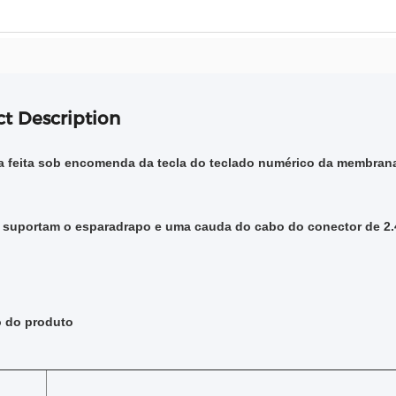
t Description
 feita sob encomenda da tecla do teclado numérico da membrana
suportam o esparadrapo e uma cauda do cabo do conector de 2
o do produto