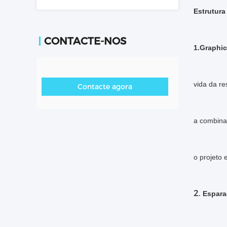
Estrutura
CONTACTE-NOS
1.Graphic
vida da re
Contacte agora
a combina
o projeto 
2.
Espara