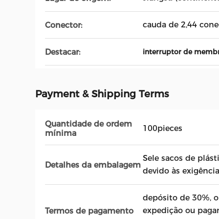
cauda de 2,44 con
Conector:
Destacar:
interruptor de memb
Payment & Shipping Terms
Quantidade de ordem
100pieces
mínima
Sele sacos de plást
Detalhes da embalagem
devido às exigência
depósito de 30%, o
expedição ou paga
Termos de pagamento