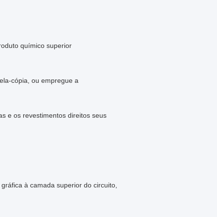
produto químico superior
 tela-cópia, ou empregue a
 e os revestimentos direitos seus
gráfica à camada superior do circuito,