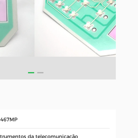
467MP
strumentos da telecomunicação