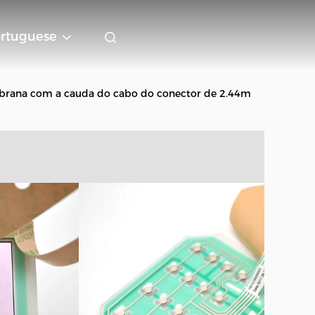
rtuguese
embrana com a cauda do cabo do conector de 2.44m