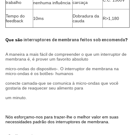
C.C. 1500V
trabalho
carcaça
nenhuma influência
Tempo do
Dobradura da
10ms
R>1,180
feedback
cauda
Que são
interruptores de membrana feitos sob encomenda
?
A maneira a mais fácil de compreender o que um interruptor de
membrana é, é prover um favorito absoluto
micro-ondas do dispositivo-. O interruptor de membrana na
micro-ondas é os botões- humanos
conecte camada-que se comunica à micro-ondas que você
gostaria de reaquecer seu alimento para
um minuto.
Nós esforçamo-nos para trazer-lhe o melhor valor em suas
necessidades padrão dos interruptores de membrana.