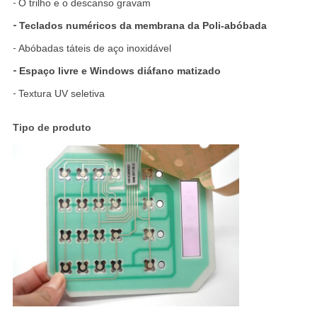
-
O trilho e o descanso gravam
-
Teclados numéricos da membrana da Poli-abóbada
-
Abóbadas táteis de aço inoxidável
-
Espaço livre e Windows diáfano matizado
-
Textura UV seletiva
Tipo de produto