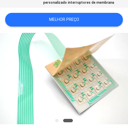
personalizado interruptores de membrana
DO
SITE
MELHOR PREÇO
POLÍTICA
DE
PRIVACIDADE