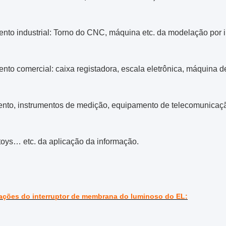
nto industrial: Torno do CNC, máquina etc. da modelação por i
nto comercial: caixa registadora, escala eletrônica, máquina 
nto, instrumentos de medição, equipamento de telecomunicaç
toys… etc. da aplicação da informação.
ações do interruptor de membrana do luminoso do EL: