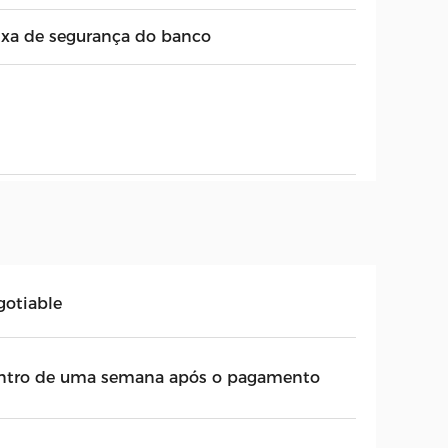
ixa de segurança do banco
gotiable
ntro de uma semana após o pagamento