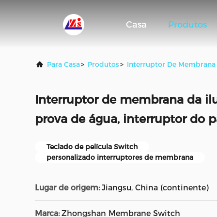
Casa
Produtos
Para Casa
>
Produtos
>
Interruptor De Membrana
Interruptor de membrana da il
prova de água, interruptor do
Teclado de película Switch
personalizado interruptores de membrana
Lugar de origem:
Jiangsu, China (continente)
Marca:
Zhongshan Membrane Switch