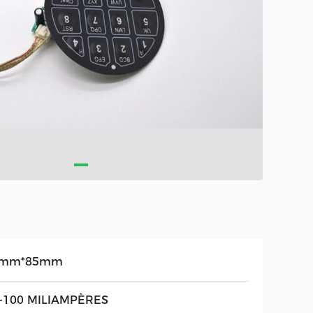
2mm*85mm
~100 MILIAMPÈRES