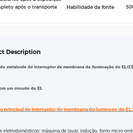
leto após o transporte
50
Habilidade da fonte
t Description
do metaloide do interruptor de membrana da iluminação do EL/
 com um circuito do EL
o principal de interruptor de membrana do luminoso do EL
 eletrodomésticos: máquina de lavar, indução, forno micro-ondas