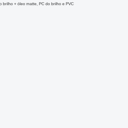
brilho + óleo matte, PC do brilho e PVC