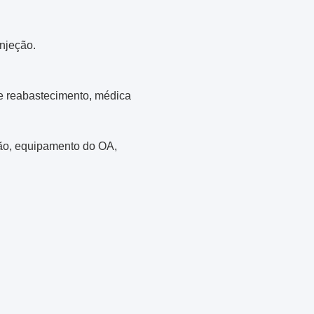
njeção.
de reabastecimento, médica
ão, equipamento do OA,