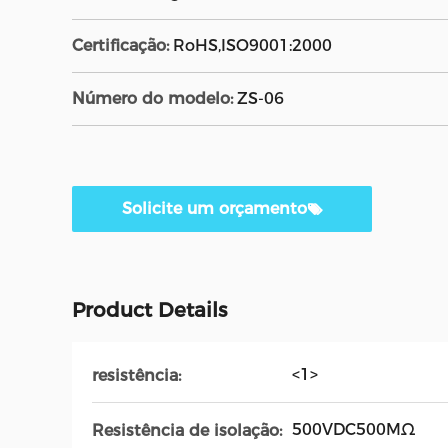
Certificação:
RoHS,ISO9001:2000
Número do modelo:
ZS-06
Solicite um orçamento
Product Details
<1>
resistência:
500VDC500MΩ
Resistência de isolação: