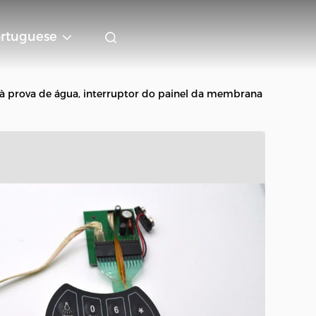
rtuguese
à prova de água, interruptor do painel da membrana