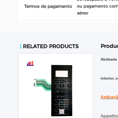
ou pagamento comp
Termos de pagamento
aéreo
Produc
RELATED PRODUCTS
Abóbada 
interior,
Aplicaçã
Aparelhos