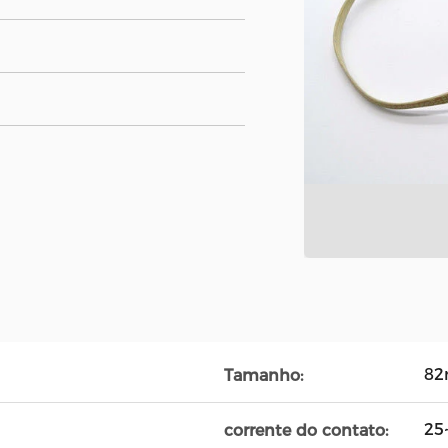
8
Tamanho:
25
corrente do contato: