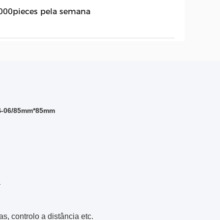
000pieces pela semana
ZS-06/85mm*85mm
:
, controlo a distância etc.