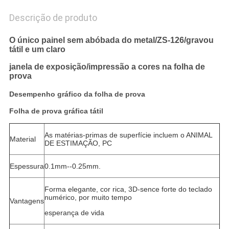
Descrição de produto
O único painel sem abóbada do metal/ZS-126/gravou
tátil e um claro
janela de exposição/impressão a cores na folha de
prova
Desempenho gráfico da folha de prova
Folha de prova gráfica tátil
As matérias-primas de superfície incluem o ANIMAL
Material
DE ESTIMAÇÃO, PC
Espessura
0.1mm--0.25mm.
Forma elegante, cor rica, 3D-sence forte do teclado
numérico, por muito tempo
Vantagens
esperança de vida