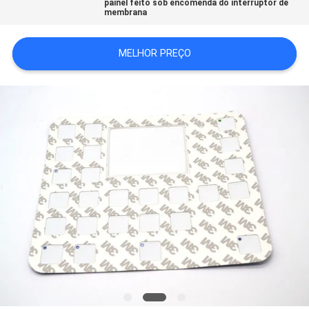
painel feito sob encomenda do interruptor de
DO
membrana
SITE
MELHOR PREÇO
POLÍTICA
DE
PRIVACIDADE