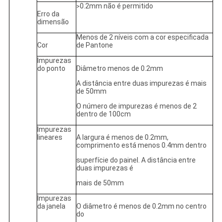
0.2mm não é permitido
>
Erro da
dimensão
Menos de 2 níveis com a cor especificada
Cor
de Pantone
Impurezas
do ponto
Diâmetro menos de 0.2mm
A distância entre duas impurezas é mais
de 50mm
O número de impurezas é menos de 2
dentro de 100cm
Impurezas
lineares
A largura é menos de 0.2mm,
comprimento está menos 0.4mm dentro
superfície do painel. A distância entre
duas impurezas é
mais de 50mm
Impurezas
da janela
O diâmetro é menos de 0.2mm no centro
do