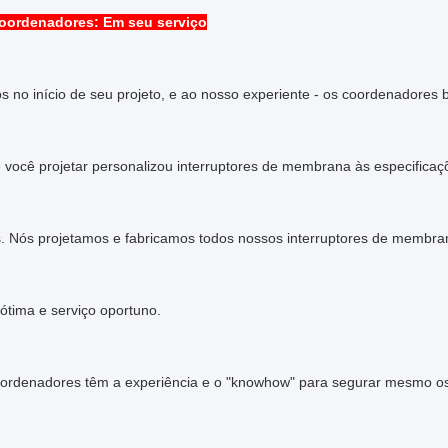
oordenadores: Em seu serviço
s no início de seu projeto, e ao nosso experiente - os coordenadores
 você projetar personalizou interruptores de membrana às especificaç
s. Nós projetamos e fabricamos todos nossos interruptores de membr
ótima e serviço oportuno.
ordenadores têm a experiência e o "knowhow" para segurar mesmo os