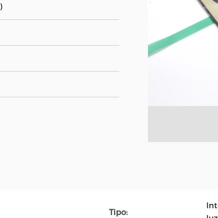
)
In
Tipo: