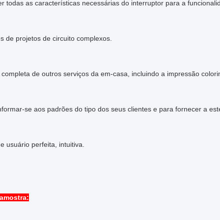
 todas as características necessárias do interruptor para a funcional
s de projetos de circuito complexos.
completa de outros serviços da em-casa, incluindo a impressão colorimé
formar-se aos padrões do tipo dos seus clientes e para fornecer a esté
e usuário perfeita, intuitiva.
 amostra: