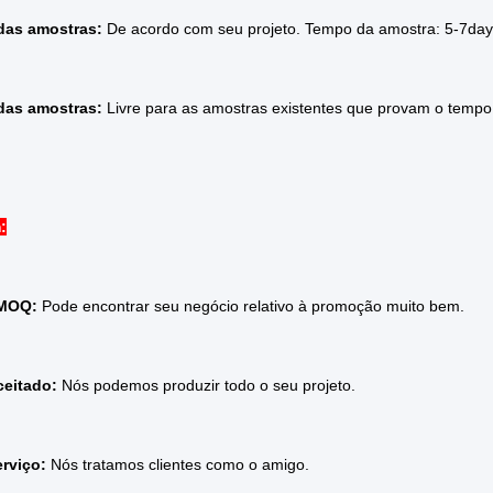
das amostras:
De acordo com seu projeto. Tempo da amostra: 5-7da
das amostras:
Livre para as amostras existentes que provam o tempo
:
 MOQ:
Pode encontrar seu negócio relativo à promoção muito bem.
eitado:
Nós podemos produzir todo o seu projeto.
rviço:
Nós tratamos clientes como o amigo.