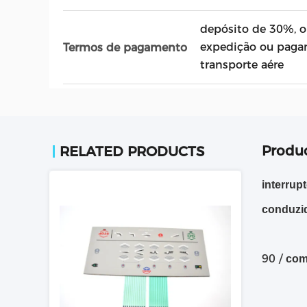
depósito de 30%, o
expedição ou paga
Termos de pagamento
transporte aére
Produc
RELATED PRODUCTS
interrup
conduzi
90 /
com