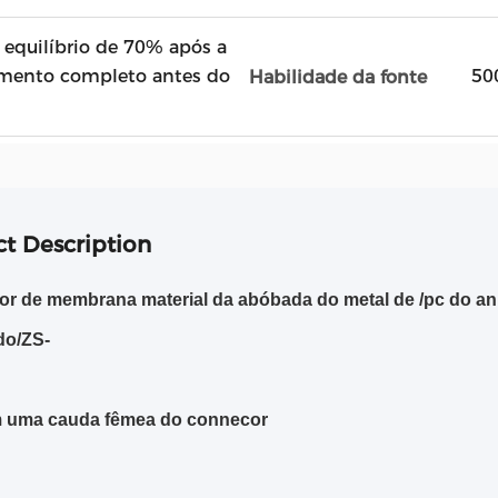
 equilíbrio de 70% após a
mento completo antes do
50
Habilidade da fonte
t Description
tor de membrana material da abóbada do metal de /pc do 
do/ZS-
 uma cauda fêmea do connecor