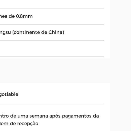
mea de 0.8mm
angsu (continente de China)
gotiable
ntro de uma semana após pagamentos da
dem de recepção