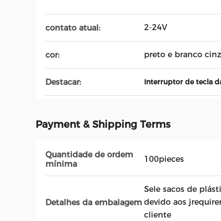
2-24V
contato atual:
preto e branco cin
cor:
Destacar:
Interruptor de tecla
Payment & Shipping Terms
Quantidade de ordem
100pieces
mínima
Sele sacos de plást
devido aos jrequir
Detalhes da embalagem
cliente