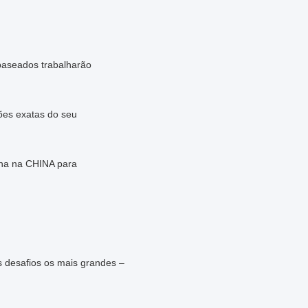
 baseados trabalharão
ões exatas do seu
ana na CHINA para
 desafios os mais grandes –