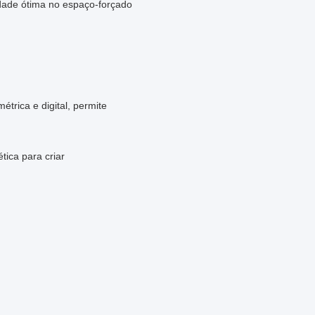
idade ótima no espaço-forçado
trica e digital, permite
tica para criar