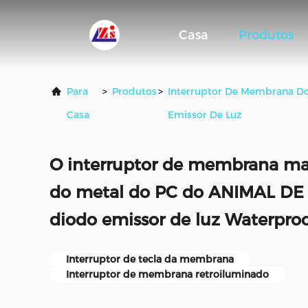
Casa
Produtos
Para
>
Produtos
>
Interruptor De Membrana D
Casa
Emissor De Luz
O interruptor de membrana ma
do metal do PC do ANIMAL D
diodo emissor de luz Waterpr
Interruptor de tecla da membrana
Interruptor de membrana retroiluminado