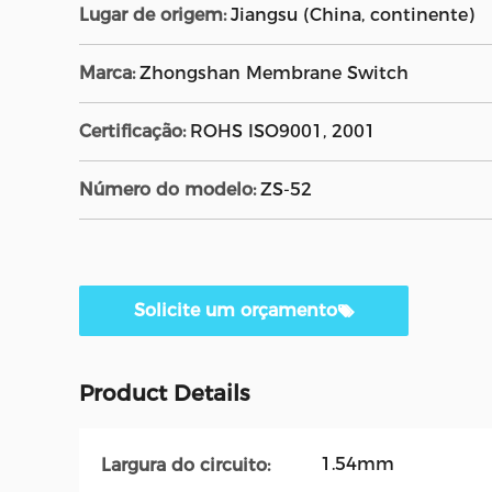
Lugar de origem:
Jiangsu (China, continente)
Marca:
Zhongshan Membrane Switch
Certificação:
ROHS ISO9001, 2001
Número do modelo:
ZS-52
Solicite um orçamento
Product Details
1.54mm
Largura do circuito: