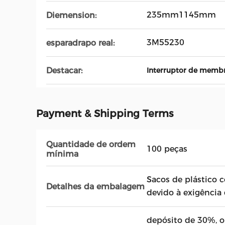
235mm1145mm
Diemension:
3M55230
esparadrapo real:
Destacar:
Interruptor de mem
Payment & Shipping Terms
Quantidade de ordem
100 peças
mínima
Sacos de plástico 
Detalhes da embalagem
devido à exigência 
depósito de 30%, o