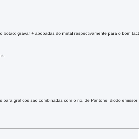
do botão: gravar + abóbadas do metal respectivamente para o bom tact
ck.
s para gráficos são combinadas com o no. de Pantone, diodo emissor d