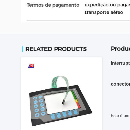
expedição ou paga
Termos de pagamento
transporte aéreo
Produc
RELATED PRODUCTS
Interrup
conector
Este é um 