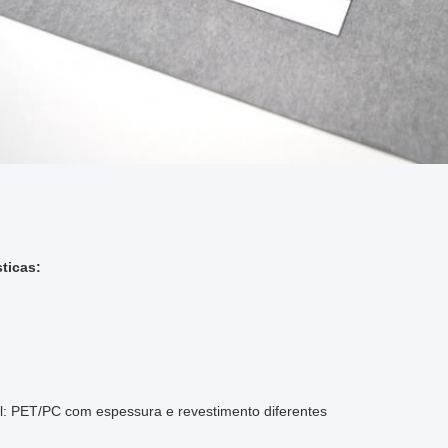
sticas:
l: PET/PC com espessura e revestimento diferentes