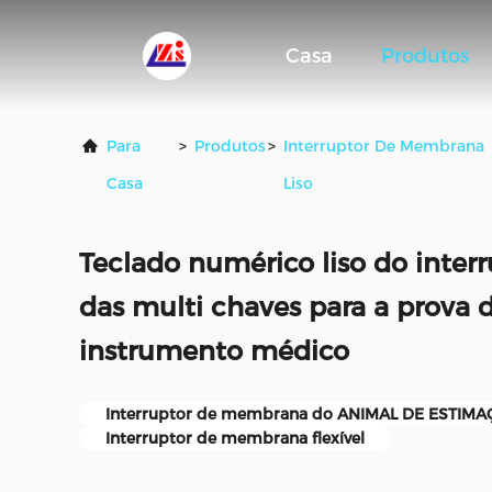
Casa
Produtos
Para
>
Produtos
>
Interruptor De Membrana
Casa
Liso
Teclado numérico liso do inte
das multi chaves para a prova 
instrumento médico
Interruptor de membrana do ANIMAL DE ESTIM
Interruptor de membrana flexível