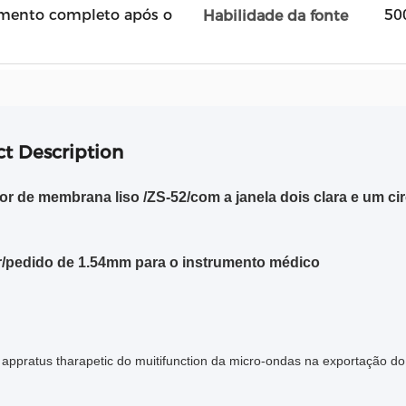
mento completo após o
50
Habilidade da fonte
t Description
tor de membrana liso /ZS-52/com a janela dois clara e um cir
/pedido de 1.54mm para o instrumento médico
appratus tharapetic do muitifunction da micro-ondas na exportação d