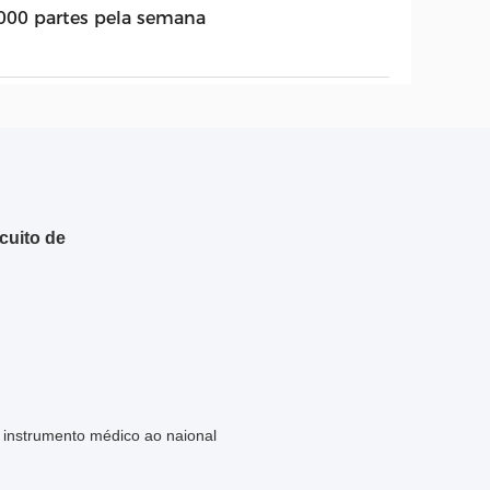
000 partes pela semana
cuito de
o instrumento médico ao naional