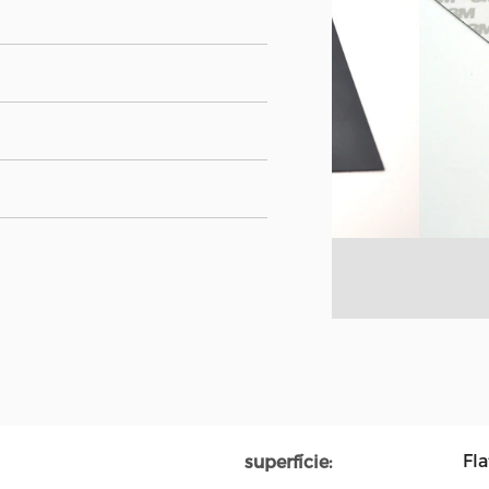
Fla
superfície: