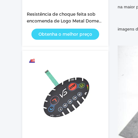
na maior p
Resistência de choque feita sob
encomenda de Logo Metal Dome
Membrane Keypad
imagens d
Obtenha o melhor preço