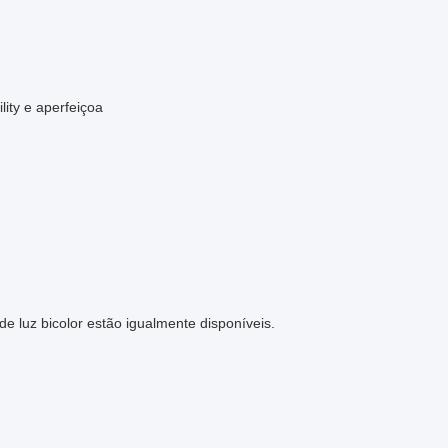
ility e aperfeiçoa
e luz bicolor estão igualmente disponíveis.