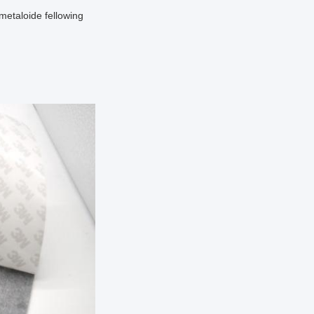
etaloide fellowing