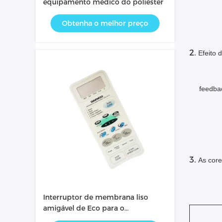
equipamento médico do poliéster
Obtenha o melhor preço
2.
Efeito 
feedba
3.
As core
Interruptor de membrana liso
amigável de Eco para o
equipamento médico da terapia