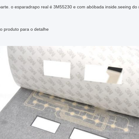
arte.
o esparadrapo real é 3M55230 e com abóbada inside.seeing do m
o produto para o detalhe