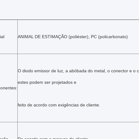
ial
ANIMAL DE ESTIMAÇÃO (poliéster), PC (policarbonato)
O diodo emissor de luz, a abóbada do metal, o conector e o ci
estes podem ser projetados e
onentes:
feito de acordo com exigências de cliente.