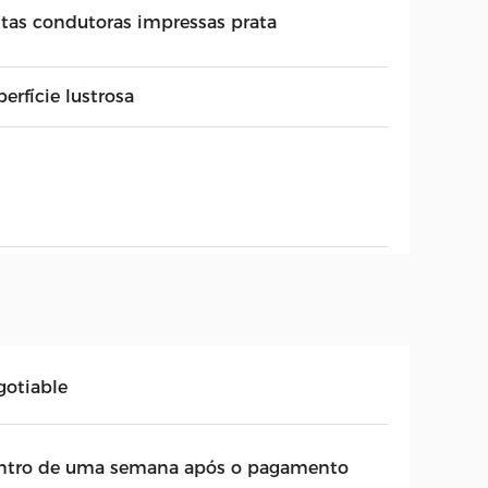
ntas condutoras impressas prata
erfície lustrosa
gotiable
ntro de uma semana após o pagamento