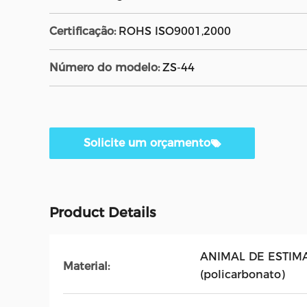
Certificação:
ROHS ISO9001,2000
Número do modelo:
ZS-44
Solicite um orçamento
Product Details
ANIMAL DE ESTIMAÇ
Material:
(policarbonato)