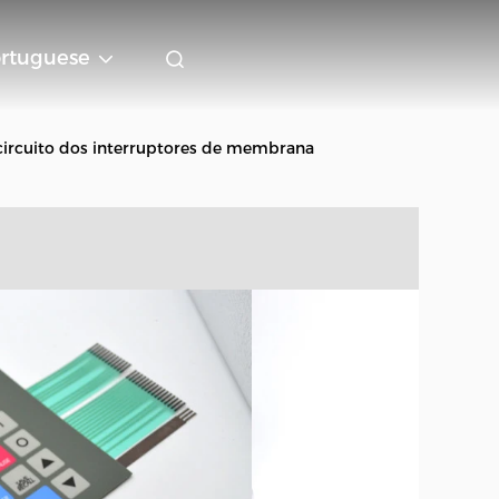
rtuguese
 circuito dos interruptores de membrana