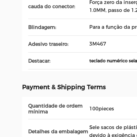
Força zero da inse
cauda do conector:
1.0MM, passo de 1
Para a função da p
Blindagem:
3M467
Adesivo traseiro:
Destacar:
teclado numérico se
Payment & Shipping Terms
Quantidade de ordem
100pieces
mínima
Sele sacos de plást
Detalhes da embalagem
devido à exigência 