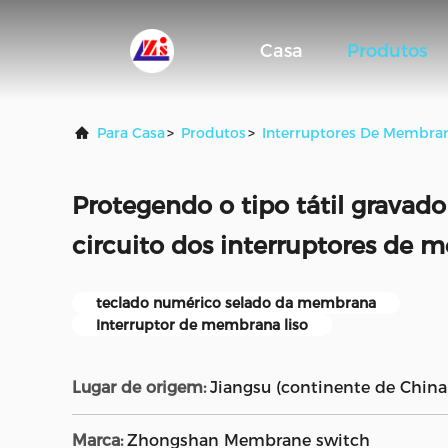
Casa
Produtos
Para Casa
>
Produtos
>
Interruptores De Membra
Protegendo o tipo tátil gravad
circuito dos interruptores de
teclado numérico selado da membrana
Interruptor de membrana liso
Lugar de origem:
Jiangsu (continente de China
Marca:
Zhongshan Membrane switch