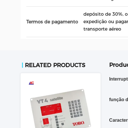
depósito de 30%, o
expedição ou paga
Termos de pagamento
transporte aéreo
Produc
RELATED PRODUCTS
Interrup
função d
Caracter