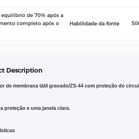
 equilíbrio de 70% após a
mento completo após o
50
Habilidade da fonte
t Description
tor de membrana tátil gravado/ZS-44 com proteção do circui
a proteção e uma janela clara.
ísticas